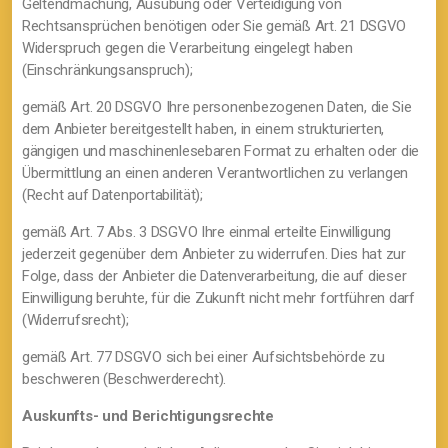
Geltendmachung, Ausübung oder Verteidigung von
Rechtsansprüchen benötigen oder Sie gemäß Art. 21 DSGVO
Widerspruch gegen die Verarbeitung eingelegt haben
(Einschränkungsanspruch);
gemäß Art. 20 DSGVO Ihre personenbezogenen Daten, die Sie
dem Anbieter bereitgestellt haben, in einem strukturierten,
gängigen und maschinenlesebaren Format zu erhalten oder die
Übermittlung an einen anderen Verantwortlichen zu verlangen
(Recht auf Datenportabilität);
gemäß Art. 7 Abs. 3 DSGVO Ihre einmal erteilte Einwilligung
jederzeit gegenüber dem Anbieter zu widerrufen. Dies hat zur
Folge, dass der Anbieter die Datenverarbeitung, die auf dieser
Einwilligung beruhte, für die Zukunft nicht mehr fortführen darf
(Widerrufsrecht);
gemäß Art. 77 DSGVO sich bei einer Aufsichtsbehörde zu
beschweren (Beschwerderecht).
Auskunfts- und Berichtigungsrechte