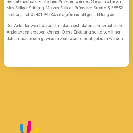
Bei datenschutzrechtlichen Anliegen wenden Sie sich bitte an
Max Stillger Stiftung, Markus Stillger, Brüsseler Straße 5, 65552
Limburg, Tel. 06431 94730, info(at)max-stillger-stiftung.de
Der Anbieter weist darauf hin, dass sich datenschutzrechtliche
Änderungen ergeben können. Diese Erklärung sollte von Ihnen
daher nach einem gewissen Zeitablauf erneut gelesen werden.