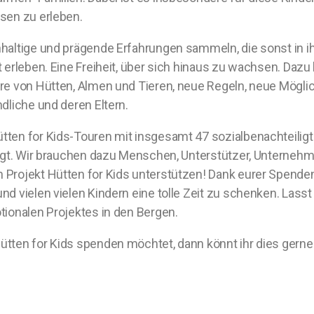
ssen zu erleben.
hhaltige und prägende Erfahrungen sammeln, die sonst in ih
it erleben. Eine Freiheit, über sich hinaus zu wachsen. 
äre von Hütten, Almen und Tieren, neue Regeln, neue Möglic
ndliche und deren Eltern.
tten for Kids-Touren mit insgesamt 47 sozialbenachteilig
elegt. Wir brauchen dazu Menschen, Unterstützer, Unterneh
n Projekt Hütten for Kids unterstützen! Dank eurer Spende
und vielen vielen Kindern eine tolle Zeit zu schenken. La
tionalen Projektes in den Bergen.
Hütten for Kids spenden möchtet, dann könnt ihr dies ger