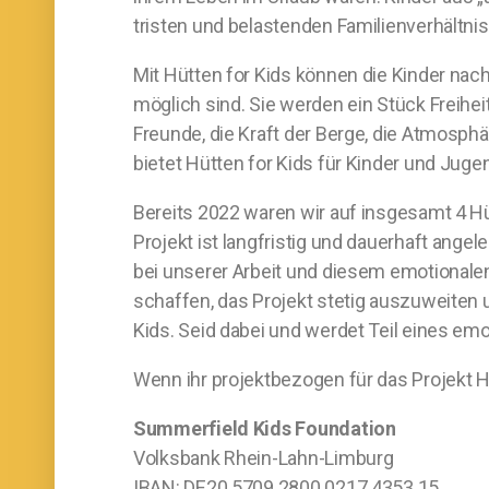
tristen und belastenden Familienverhältni
Mit Hütten for Kids können die Kinder nac
möglich sind. Sie werden ein Stück Freihe
Freunde, die Kraft der Berge, die Atmosph
bietet Hütten for Kids für Kinder und Juge
Bereits 2022 waren wir auf insgesamt 4 Hü
Projekt ist langfristig und dauerhaft ang
bei unserer Arbeit und diesem emotionale
schaffen, das Projekt stetig auszuweiten 
Kids. Seid dabei und werdet Teil eines emo
Wenn ihr projektbezogen für das Projekt 
Summerfield Kids Foundation
Volksbank Rhein-Lahn-Limburg
IBAN: DE20 5709 2800 0217 4353 15