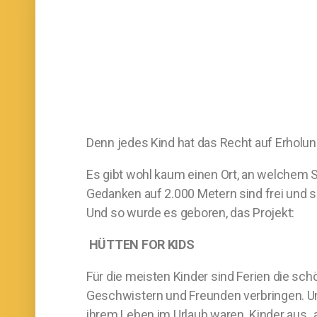
Denn jedes Kind hat das Recht auf Erholung
Es gibt wohl kaum einen Ort, an welchem 
Gedanken auf 2.000 Metern sind frei und si
Und so wurde es geboren, das Projekt:
HÜTTEN FOR KIDS
Für die meisten Kinder sind Ferien die sc
Geschwistern und Freunden verbringen. Und
ihrem Leben im Urlaub waren. Kinder aus „