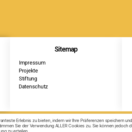
Sitemap
Impressum
Projekte
Stiftung
Datenschutz
nteste Erlebnis zu bieten, indem wir Ihre Präferenzen speichern un
, stimmen Sie der Verwendung ALLER Cookies zu. Sie können jedoch d
ng zu erteilen.