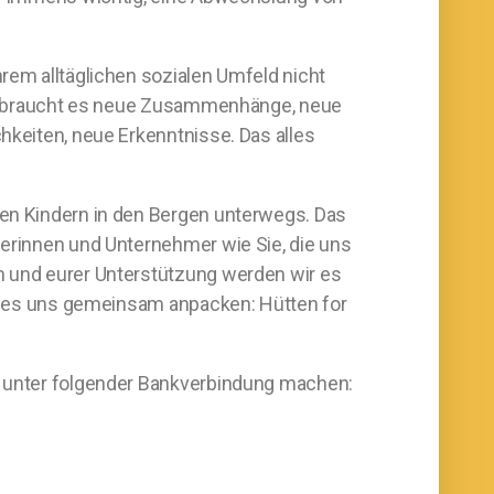
rem alltäglichen sozialen Umfeld nicht
Dazu braucht es neue Zusammenhänge, neue
hkeiten, neue Erkenntnisse. Das alles
ten Kindern in den Bergen unterwegs. Das
merinnen und Unternehmer wie Sie, die uns
n und eurer Unterstützung werden wir es
sst es uns gemeinsam anpacken: Hütten for
ne unter folgender Bankverbindung machen: