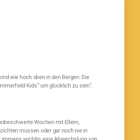
ind wie hoch oben in den Bergen. Die
ummerfield Kids“ um glücklich zu sein“.
d unbeschwerte Wochen mit Eltern,
rzichten müssen oder gar noch nie in
der immens wichtig, eine Abwechslung von