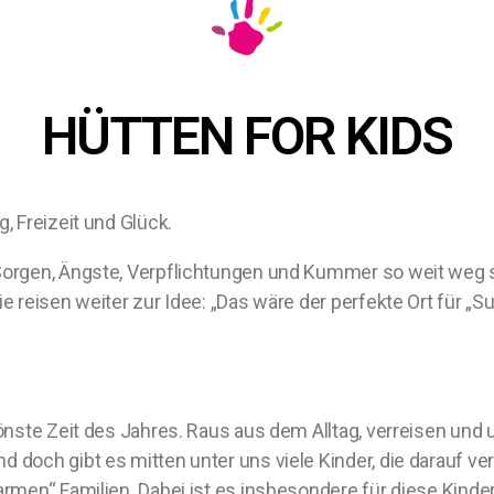
HÜTTEN FOR KIDS
, Freizeit und Glück.
Sorgen, Ängste, Verpflichtungen und Kummer so weit weg s
e reisen weiter zur Idee: „Das wäre der perfekte Ort für „S
hönste Zeit des Jahres. Raus aus dem Alltag, verreisen un
 doch gibt es mitten unter uns viele Kinder, die darauf ve
armen“ Familien. Dabei ist es insbesondere für diese Kin