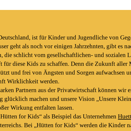
n Deutschland, ist für Kinder und Jugendliche von Ge
sser geht als noch vor einigen Jahrzehnten, gibt es n
 die schlicht vom gesellschaftlichen- und sozialen 
nft für diese Kids zu schaffen. Denn die Zukunft alle
hützt und frei von Ängsten und Sorgen aufwachsen u
nft Wirklichkeit werden.
rken Partnern aus der Privatwirtschaft können wir er
ltig glücklich machen und unsere Vision „Unsere Kl
ßer Wirkung entfalten lassen.
 „Hütten for Kids“ als Beispiel das Unternehmen
Huet
sterreichs. Bei „Hütten for Kids“ werden die Kinder 