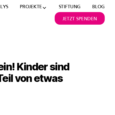
ILYS
PROJEKTE
STIFTUNG
BLOG
JETZT SPENDEN
in! Kinder sind
Teil von etwas