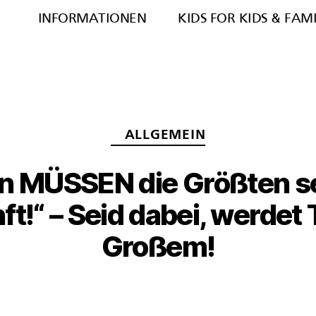
INFORMATIONEN
KIDS FOR KIDS & FAM
ALLGEMEIN
n MÜSSEN die Größten se
t!“ – Seid dabei, werdet 
Großem!