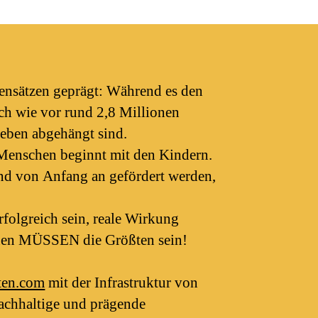
gensätzen geprägt: Während es den
ach wie vor rund 2,8 Millionen
Leben abgehängt sind.
r Menschen beginnt mit den Kindern.
nd von Anfang an gefördert werden,
folgreich sein, reale Wirkung
einen MÜSSEN die Größten sein!
ten.com
mit der Infrastruktur von
nachhaltige und prägende