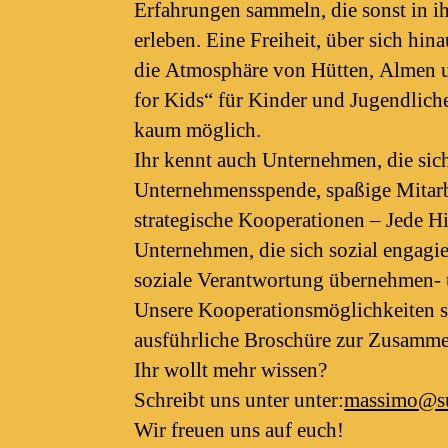
Erfahrungen sammeln, die sonst in ih
erleben. Eine Freiheit, über sich h
die Atmosphäre von Hütten, Almen un
for Kids“ für Kinder und Jugendlich
kaum möglich.
Ihr kennt auch Unternehmen, die sich
Unternehmensspende, spaßige Mitarb
strategische Kooperationen – Jede Hi
Unternehmen, die sich sozial engagie
soziale Verantwortung übernehmen- u
Unsere Kooperationsmöglichkeiten sin
ausführliche Broschüre zur Zusamme
Ihr wollt mehr wissen?
Schreibt uns unter unter:
massimo@su
Wir freuen uns auf euch!